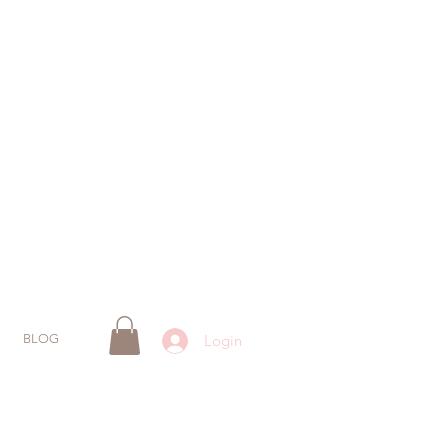
BLOG
Login