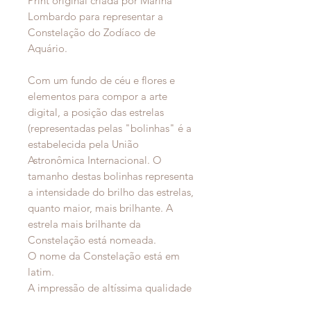
Print original criada por Marina
Lombardo para representar a
Constelação do Zodíaco de
Aquário.
Com um fundo de céu e flores e
elementos para compor a arte
digital, a posição das estrelas
(representadas pelas "bolinhas" é a
estabelecida pela União
Astronômica Internacional. O
tamanho destas bolinhas representa
a intensidade do brilho das estrelas,
quanto maior, mais brilhante. A
estrela mais brilhante da
Constelação está nomeada.
O nome da Constelação está em
latim.
A impressão de altíssima qualidade
é feita em papel couché fosco