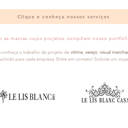
Clique e conheça nossos serviços
 as marcas cujos projetos compõem nosso portfóli
 conheça o trabalho de projeto de
vitrine
,
varejo
,
visual mercha
olvido para cada empresa. Entre em contato! Solicite um orç