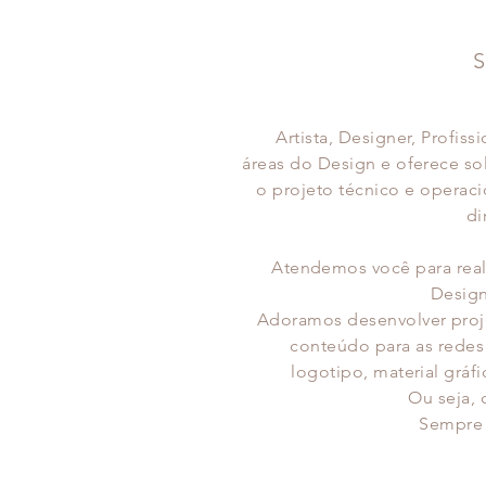
S
Artista, Designer, Profiss
áreas do Design e oferece sol
o projeto
técnico
e operaci
di
Atendemos você para real
Design
Adoramos desenvolver projet
conteúdo para as rede
logotipo,
material
gráfi
Ou seja, 
Sempre 