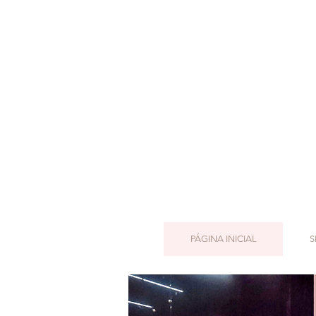
PÁGINA INICIAL
S