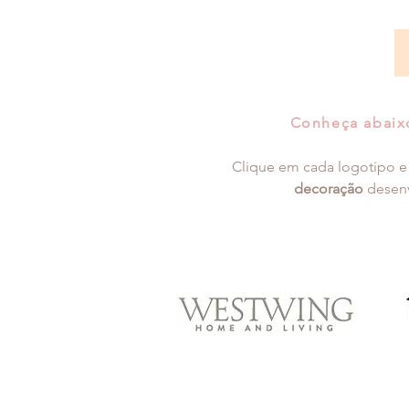
Conheça abaixo
Clique em cada logotipo e
decoração
desenv