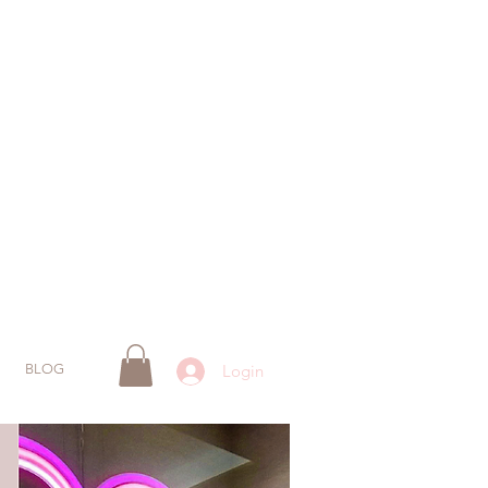
BLOG
Login