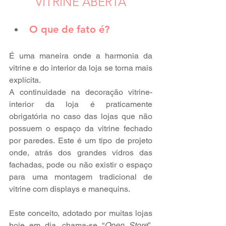
VITRINE ABERTA
O que de fato é?
É uma maneira onde a harmonia da 
vitrine e do interior da loja se torna mais 
explícita.
A continuidade na decoração vitrine-
interior da loja é praticamente 
obrigatória no caso das lojas que não 
possuem o espaço da vitrine fechado 
por paredes. Este é um tipo de projeto 
onde, atrás dos grandes vidros das 
fachadas, pode ou não existir o espaço 
para uma montagem tradicional de 
vitrine com displays e manequins.
Este conceito, adotado por muitas lojas 
hoje em dia, chama-se “
Open Store
”. 