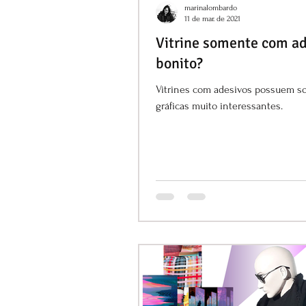
marinalombardo
11 de mar. de 2021
Vitrine somente com ad
bonito?
Vitrines com adesivos possuem s
gráficas muito interessantes.