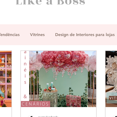
Like a Boss
Tendências
Vitrines
Design de Interiores para lojas