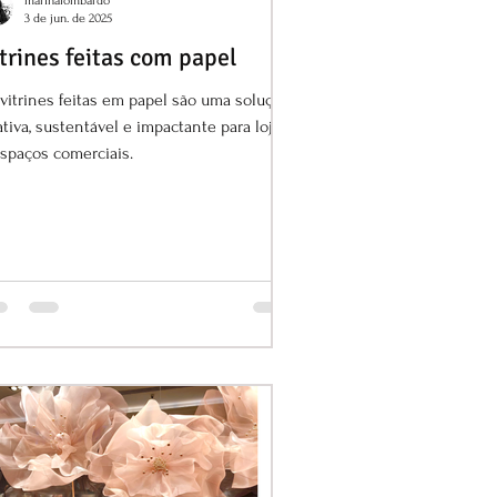
marinalombardo
3 de jun. de 2025
trines feitas com papel
vitrines feitas em papel são uma solução
ativa, sustentável e impactante para lojas
spaços comerciais.