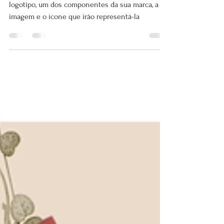
marca
A importância do desenvolvimento do seu
logotipo, um dos componentes da sua marca, a
imagem e o ícone que irão representá-la